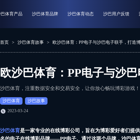
沙巴体育产品
沙巴体育品牌
沙巴体育动态
沙巴用户反馈
首页
>
沙巴体育故事
>
欧沙巴体育：PP电子与沙巴电子联手，打造
欧沙巴体育：PP电子与沙
沙巴体育，注重数据安全和交易安全，让你放心畅玩博彩游戏！
沙巴体育
沙巴故事
2023-03-24
沙巴体育
是一家专业的在线博彩公司，旨在为博彩爱好者们提供
名的电子在线博彩品牌——PP电子。通过这两个品牌，沙巴体