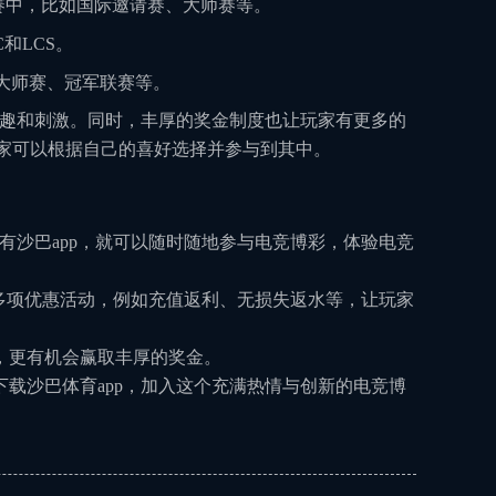
比赛中，比如国际邀请赛、大师赛等。
和LCS。
括大师赛、冠军联赛等。
乐趣和刺激。同时，丰厚的奖金制度也让玩家有更多的
家可以根据自己的喜好选择并参与到其中。
有沙巴app，就可以随时随地参与电竞博彩，体验电竞
有多项优惠活动，例如充值返利、无损失返水等，让玩家
，更有机会赢取丰厚的奖金。
载沙巴体育app，加入这个充满热情与创新的电竞博