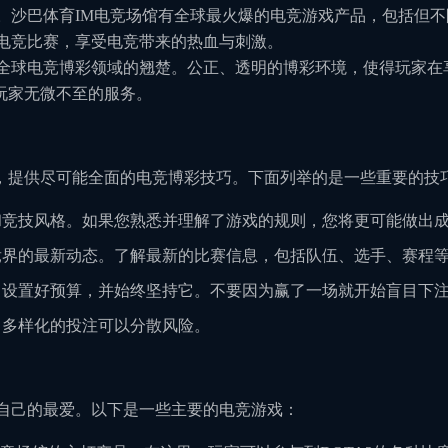
沙巴体育IM电竞场馆有全球最火爆的电竞游戏产品，包括但不限于
的电竞比赛，享受电竞带来的热血与刺激。
是全球电竞博彩领域的翘楚。公正、透明的博彩环境，使得玩家在
玩家无微不至的服务。
，提供尽可能全面的电竞博彩技巧。下面列举的是一些重要的技
和竞技风格。如果您熟悉并理解了游戏的规则，您将更可能做出
竞界的最新动态。了解最新的比赛信息，包括队伍、选手、赛程
。设置好预算，并始终坚持它。不要因为赢了一场就开始盲目下
，多样化的投注可以分散风险。
到自己的最爱。以下是一些主要的电竞游戏：