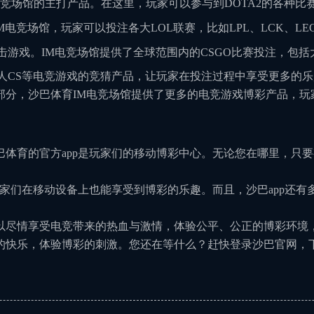
M电竞场馆的主打产品。在这里，玩家可以参与到DOTA2的各种
电竞场馆，玩家可以投注各大LOL联赛，比如LPL、LCK、LEC
击游戏。IM电竞场馆提供了全球范围内的CSGO比赛投注，包
真人CS等电竞游戏的竞猜产品，让玩家在投注过程中享受更多的
部分，沙巴体育IM电竞场馆提供了更多的电竞游戏博彩产品，玩
体育的官方app是玩家们的移动博彩中心。无论您在哪里，只要
玩家们在移动设备上也能享受到博彩的乐趣。而且，沙巴app还
以尽情享受电竞带来的热血与激情，体验公平、公正的博彩环境
的快乐，体验博彩的刺激。您还在等什么？赶快登录沙巴官网，下