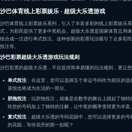
沙巴体育线上彩票娱乐 - 超级大乐透游戏
沙巴体育线上彩票娱乐系列，引入了丰富多彩的线上彩票娱乐系
式，为彩民提供了更多中奖机会。超级大乐透是国家体育总局体彩中
组合成一注进行单式投注。这种创新的彩票玩法吸引了众多彩民
投注等。
沙巴彩票超级大乐透游戏玩法规则
沙巴彩票的超级大乐透，不仅提供简单易懂的玩法规则，更让您
单式投注
：在这里，您可以选择五个幸运号码作为前区的选
喜悦也将成为生活的一部分。
胆拖投注
：玩胆拖投注，就像是在数学的舞台上跳起了独特的
给您的号码加上了独特的注解，让中奖的概率变得更为丰富
复式投注
：超级大乐透的号码花园中，您可以选择更多的号
的花园，等待花开的那一刻呢？