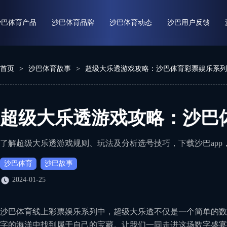
沙巴体育产品
沙巴体育品牌
沙巴体育动态
沙巴用户反馈
首页
>
沙巴体育故事
>
超级大乐透游戏攻略：沙巴体育彩票娱乐系列
超级大乐透游戏攻略：沙巴
了解超级大乐透游戏规则、玩法及分析选号技巧，下载沙巴app
沙巴体育
沙巴故事
2024-01-25
沙巴体育线上彩票娱乐系列中，超级大乐透不仅是一个简单的数
字的海洋中找到属于自己的宝藏。让我们一同走进这场数字盛宴