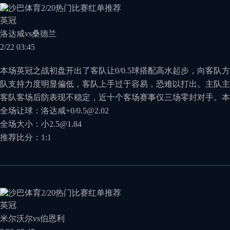
英冠
洛达咸vs桑德兰
2/22 03:45
本场英冠之战初盘开出了客队让0/0.5球搭配高水起步，向客
队支持力度明显偏低，客队上手过于容易，恐难以打出。主队主
客队客场后防表现不稳定，近十个客场赛事仅三场零封对手。本
全场让球：洛达咸+0/0.5@2.02
全场大小：小2.5@1.84
推荐比分：1:1
英冠
米尔沃尔vs伯恩利