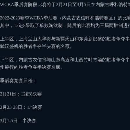
WCBA季后赛阶段比赛将于2月21日至3月5日在内蒙古呼和浩特
2022-2023赛季WCBA季后赛（内蒙古农信呼和浩特赛区）的比
其中，12进8采取了单败淘汰制，随后的比赛均为三局两胜制进
上半区，上海宝山大华将与新疆天山和东莞新彤盛的胜者争夺半
武汉盛帆的胜者争夺半决赛的名额。
下半区，内蒙古农信将与山东高速和山西竹叶青酒的胜者争夺半
州银行的胜者争夺半决赛名额。
季后赛竞赛日程：
2月21日：12进8决赛
2月23-28日：1/4决赛
3月1-5日：半决赛